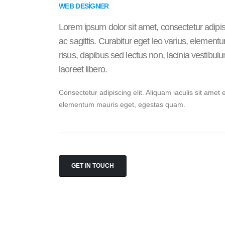
WEB DESIGNER
Lorem ipsum dolor sit amet, consectetur adipis
ac sagittis. Curabitur eget leo varius, eleme
risus, dapibus sed lectus non, lacinia vestibu
laoreet libero.
Consectetur adipiscing elit. Aliquam iaculis sit amet 
elementum mauris eget, egestas quam.
GET IN TOUCH