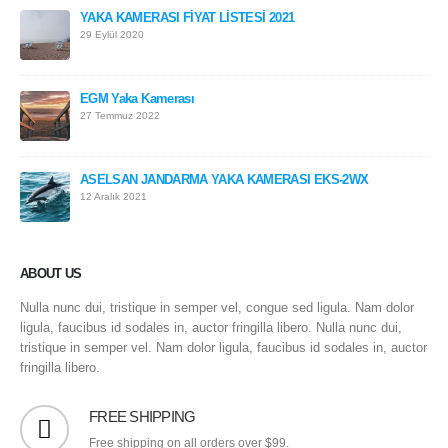
YAKA KAMERASI FİYAT LİSTESİ 2021
29 Eylül 2020
EGM Yaka Kamerası
27 Temmuz 2022
ASELSAN JANDARMA YAKA KAMERASI EKS-2WX
12 Aralık 2021
ABOUT US
Nulla nunc dui, tristique in semper vel, congue sed ligula. Nam dolor
ligula, faucibus id sodales in, auctor fringilla libero. Nulla nunc dui,
tristique in semper vel. Nam dolor ligula, faucibus id sodales in, auctor
fringilla libero.
FREE SHIPPING
Free shipping on all orders over $99.