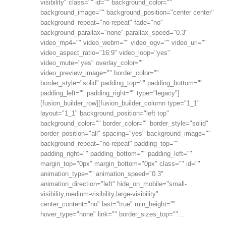
visibility" class="" id="" background_color=""
background_image="" background_position="center center"
background_repeat="no-repeat" fade="no"
background_parallax="none" parallax_speed="0.3"
video_mp4="" video_webm="" video_ogv="" video_url=""
video_aspect_ratio="16:9" video_loop="yes"
video_mute="yes" overlay_color=""
video_preview_image="" border_color=""
border_style="solid" padding_top="" padding_bottom=""
padding_left="" padding_right="" type="legacy"]
[fusion_builder_row][fusion_builder_column type="1_1"
layout="1_1" background_position="left top"
background_color="" border_color="" border_style="solid"
border_position="all" spacing="yes" background_image=""
background_repeat="no-repeat" padding_top=""
padding_right="" padding_bottom="" padding_left=""
margin_top="0px" margin_bottom="0px" class="" id=""
animation_type="" animation_speed="0.3"
animation_direction="left" hide_on_mobile="small-
visibility,medium-visibility,large-visibility"
center_content="no" last="true" min_height=""
hover_type="none" link="" border_sizes_top=""...