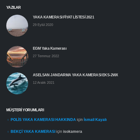
YAZILAR
YAKA KAMERASI FİYAT LİSTESİ 2021
29 Eylül 2020
EGM Yaka Kamerası
27 Temmuz 2022
ASELSAN JANDARMA YAKA KAMERASI EKS-2WX
12 Aralık 2021
MÜŞTERI YORUMLARI
POLİS YAKA KAMERASI HAKKINDA
için
İsmail Kayalı
BEKÇİ YAKA KAMERASI
için
isokamera