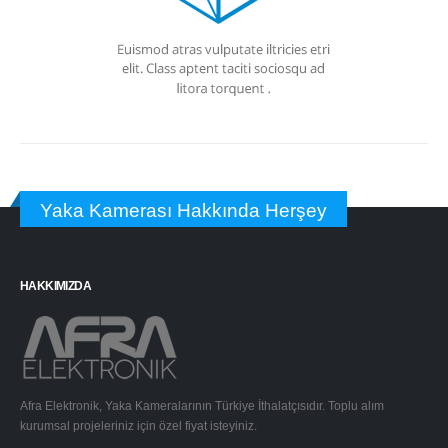
Yaka Kamerası Hakkında Herşey
HAKKIMIZDA
Afra Elektronik, Yaka Kameralarının Türkiye İthalatçısıdır. Toplu alım
kurumsal projeleriniz için özel fiyat isteyiniz.