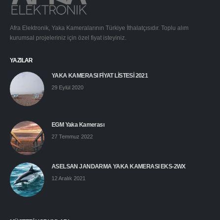
Afra Elektronik, Yaka Kameralarının Türkiye İthalatçısıdır. Toplu alım
kurumsal projeleriniz için özel fiyat isteyiniz.
YAZILAR
YAKA KAMERASI FİYAT LİSTESİ 2021
29 Eylül 2020
EGM Yaka Kamerası
27 Temmuz 2022
ASELSAN JANDARMA YAKA KAMERASI EKS-2WX
12 Aralık 2021