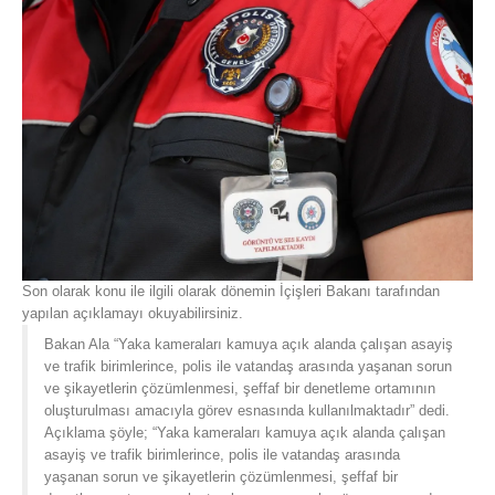
Son olarak konu ile ilgili olarak dönemin İçişleri Bakanı tarafından
yapılan açıklamayı okuyabilirsiniz.
Bakan Ala “Yaka kameraları kamuya açık alanda çalışan asayiş
ve trafik birimlerince, polis ile vatandaş arasında yaşanan sorun
ve şikayetlerin çözümlenmesi, şeffaf bir denetleme ortamının
oluşturulması amacıyla görev esnasında kullanılmaktadır” dedi.
Açıklama şöyle; “Yaka kameraları kamuya açık alanda çalışan
asayiş ve trafik birimlerince, polis ile vatandaş arasında
yaşanan sorun ve şikayetlerin çözümlenmesi, şeffaf bir