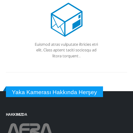
Yaka Kamerası Hakkında Herşey
HAKKIMIZDA