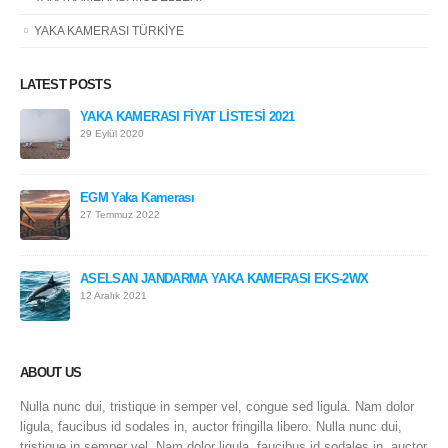
YAKA KAMERASI TÜRKİYE
LATEST POSTS
YAKA KAMERASI FİYAT LİSTESİ 2021
29 Eylül 2020
EGM Yaka Kamerası
27 Temmuz 2022
ASELSAN JANDARMA YAKA KAMERASI EKS-2WX
12 Aralık 2021
ABOUT US
Nulla nunc dui, tristique in semper vel, congue sed ligula. Nam dolor
ligula, faucibus id sodales in, auctor fringilla libero. Nulla nunc dui,
tristique in semper vel. Nam dolor ligula, faucibus id sodales in, auctor