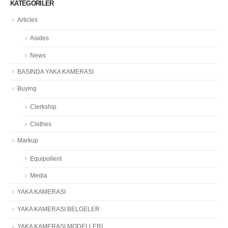
KATEGORILER
Articles
Asides
News
BASINDA YAKA KAMERASI
Buying
Clerkship
Clothes
Markup
Equipollent
Media
YAKA KAMERASI
YAKA KAMERASI BELGELER
YAKA KAMERASI MODELLERİ