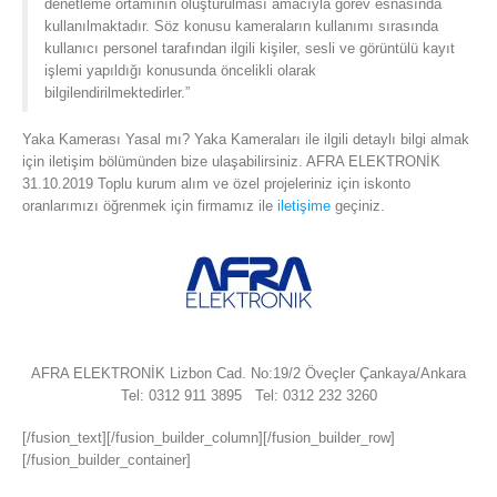
denetleme ortamının oluşturulması amacıyla görev esnasında
kullanılmaktadır. Söz konusu kameraların kullanımı sırasında
kullanıcı personel tarafından ilgili kişiler, sesli ve görüntülü kayıt
işlemi yapıldığı konusunda öncelikli olarak
bilgilendirilmektedirler.”
Yaka Kamerası Yasal mı? Yaka Kameraları ile ilgili detaylı bilgi almak
için iletişim bölümünden bize ulaşabilirsiniz. AFRA ELEKTRONİK
31.10.2019 Toplu kurum alım ve özel projeleriniz için iskonto
oranlarımızı öğrenmek için firmamız ile
iletişime
geçiniz.
AFRA ELEKTRONİK Lizbon Cad. No:19/2 Öveçler Çankaya/Ankara
Tel: 0312 911 3895 Tel: 0312 232 3260
[/fusion_text][/fusion_builder_column][/fusion_builder_row]
[/fusion_builder_container]