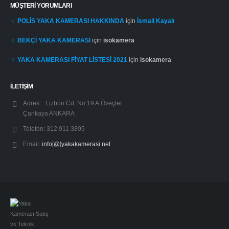
MÜŞTERI YORUMLARI
POLİS YAKA KAMERASI HAKKINDA
için
İsmail Kayalı
BEKÇİ YAKA KAMERASI
için
isokamera
YAKA KAMERASI FİYAT LİSTESİ 2021
için
isokamera
İLETİŞİM
Adres: :
Lizbon Cd. No:19 A.Öveçler
Çankaya ANKARA
Telefon:
312 911 3895
Email:
info[@]yakakamerasi.net