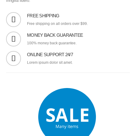
fringilla libero.
FREE SHIPPING
Free shipping on all orders over $99.
MONEY BACK GUARANTEE
100% money back guarantee.
ONLINE SUPPORT 24/7
Lorem ipsum dolor sit amet.