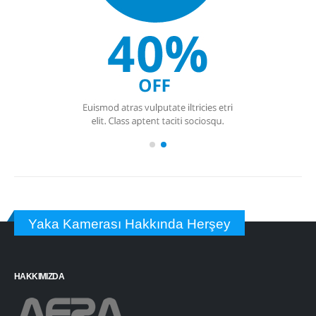
Yaka Kamerası Hakkında Herşey
HAKKIMIZDA