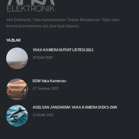
Afra Elektronik, Yaka Kameralarının Türkiye İthalatçısıdır. Toplu alım
kurumsal projeleriniz için özel fiyat isteyiniz.
YAZILAR
YAKA KAMERASI FİYAT LİSTESİ 2021
29 Eylül 2020
EGM Yaka Kamerası
27 Temmuz 2022
ASELSAN JANDARMA YAKA KAMERASI EKS-2WX
12 Aralık 2021