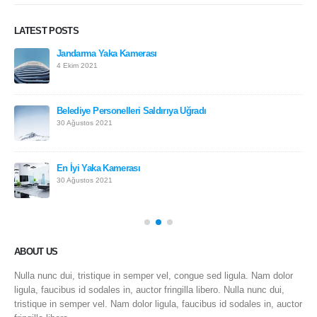
LATEST POSTS
Jandarma Yaka Kamerası
4 Ekim 2021
Belediye Personelleri Saldırıya Uğradı
30 Ağustos 2021
En İyi Yaka Kamerası
30 Ağustos 2021
ABOUT US
Nulla nunc dui, tristique in semper vel, congue sed ligula. Nam dolor
ligula, faucibus id sodales in, auctor fringilla libero. Nulla nunc dui,
tristique in semper vel. Nam dolor ligula, faucibus id sodales in, auctor