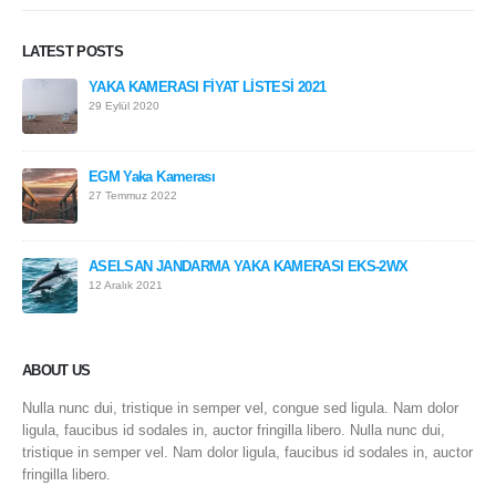
LATEST POSTS
YAKA KAMERASI FİYAT LİSTESİ 2021
29 Eylül 2020
EGM Yaka Kamerası
27 Temmuz 2022
ASELSAN JANDARMA YAKA KAMERASI EKS-2WX
12 Aralık 2021
ABOUT US
Nulla nunc dui, tristique in semper vel, congue sed ligula. Nam dolor
ligula, faucibus id sodales in, auctor fringilla libero. Nulla nunc dui,
tristique in semper vel. Nam dolor ligula, faucibus id sodales in, auctor
fringilla libero.