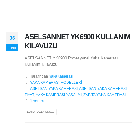
ASELSANNET YK6900 KULLANIM
06
KILAVUZU
Tem
ASELSANNET YK6900 Profesyonel Yaka Kamerası
Kullanım Kılavuzu
Tarafından
YakaKamerasi
YAKA KAMERASI MODELLERİ
ASELSAN YAKA KAMERASI
,
ASELSAN YAKA KAMERASI
FİYAT
,
YAKA KAMERASI YASALMI
,
ZABITA YAKA KAMERASI
1 yorum
DAHA FAZLA OKU...