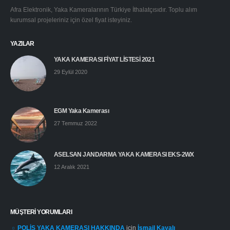
Afra Elektronik, Yaka Kameralarının Türkiye İthalatçısıdır. Toplu alım
kurumsal projeleriniz için özel fiyat isteyiniz.
YAZILAR
YAKA KAMERASI FİYAT LİSTESİ 2021
29 Eylül 2020
EGM Yaka Kamerası
27 Temmuz 2022
ASELSAN JANDARMA YAKA KAMERASI EKS-2WX
12 Aralık 2021
MÜŞTERI YORUMLARI
POLİS YAKA KAMERASI HAKKINDA
için
İsmail Kayalı