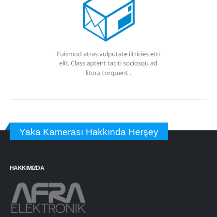
Yaka Kamerası Hakkında Herşey
HAKKIMIZDA